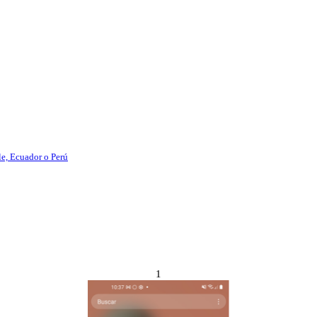
le, Ecuador o Perú
1