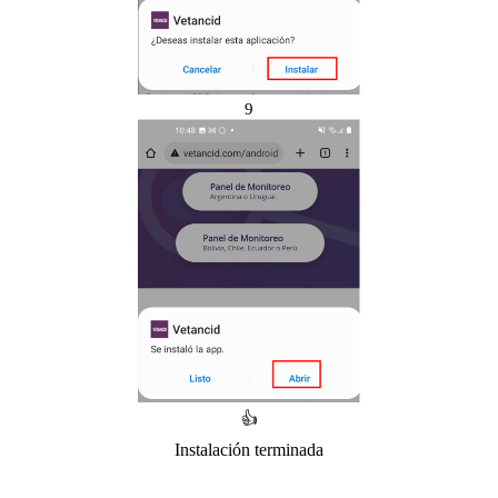
9
👍
Instalación terminada